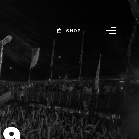
SHOP
19