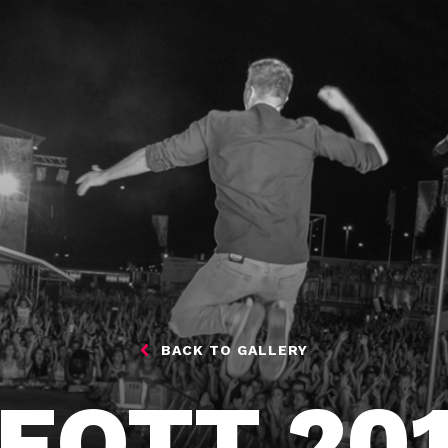
BACK TO GALLERY
FOTT 20