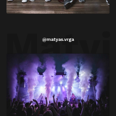
Matyi
@matyas.vrga