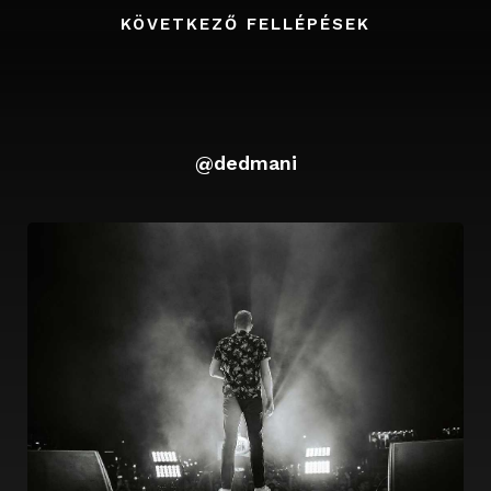
KÖVETKEZŐ FELLÉPÉSEK
Dávid
@dedmani